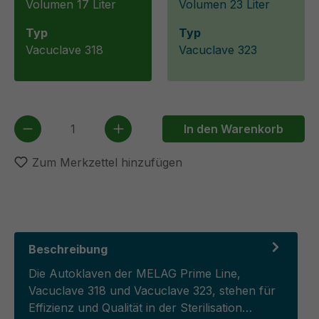
Volumen 17 Liter
Volumen 23 Liter
Typ
Typ
Vacuclave 318
Vacuclave 323
Produkt Anzahl: Gib den gewünschten We
In den Warenkorb
Zum Merkzettel hinzufügen
Beschreibung
Die Autoklaven der MELAG Prime Line,
Vacuclave 318 und Vacuclave 323, stehen für
Effizienz und Qualität in der Sterilisation…