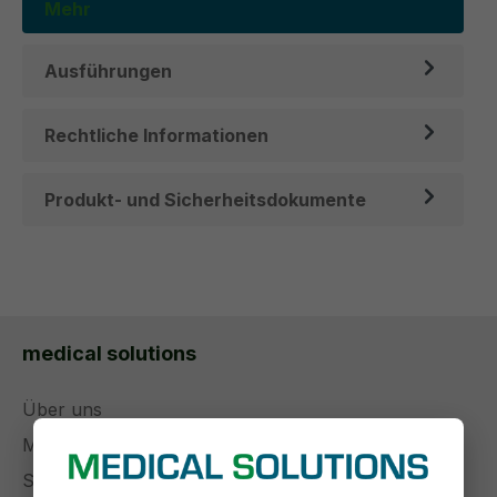
Mehr
Ausführungen
Rechtliche Informationen
Produkt- und Sicherheitsdokumente
medical solutions
Über uns
Management
Stellenangebote