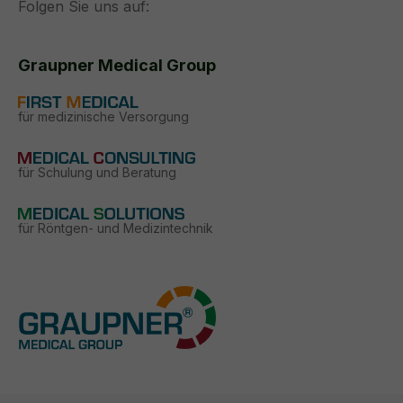
Folgen Sie uns auf:
Graupner Medical Group
für medizinische Versorgung
für Schulung und Beratung
für Röntgen- und Medizintechnik