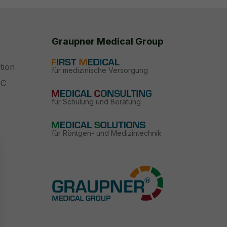
Graupner Medical Group
tion
für medizinische Versorgung
PC
für Schulung und Beratung
für Röntgen- und Medizintechnik