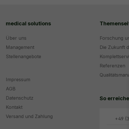
medical solutions
Themensei
Über uns
Forschung u
Management
Die Zukunft 
Stellenangebote
Komplettserv
Referenzen
Qualitätsma
Impressum
AGB
Datenschutz
So erreiche
Kontakt
Versand und Zahlung
+49 (3