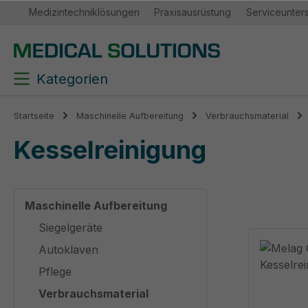
Medizintechniklösungen
Praxisausrüstung
Serviceunter
springen
Zur Hauptnavigation springen
Kategorien
Startseite
Maschinelle Aufbereitung
Verbrauchsmaterial
Kesselreinigung
Maschinelle Aufbereitung
Siegelgeräte
Autoklaven
Pflege
Verbrauchsmaterial