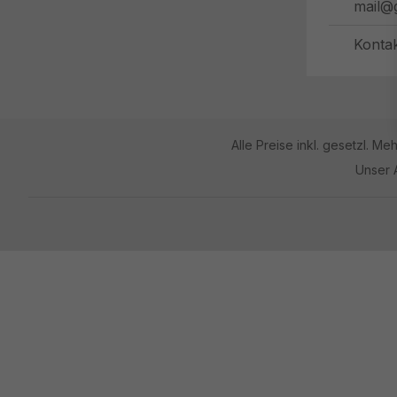
mail@
Konta
Alle Preise inkl. gesetzl. Me
Unser 