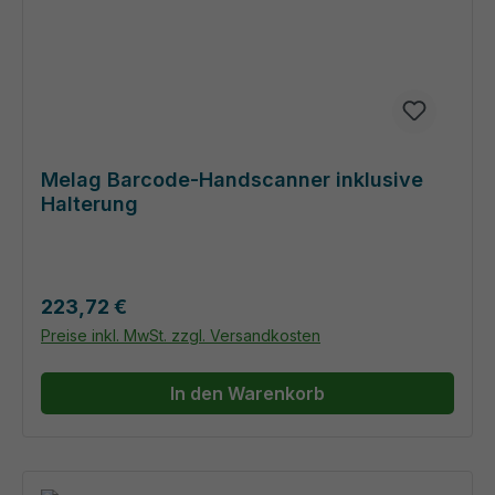
Melag Barcode-Handscanner inklusive
Halterung
Regulärer Preis:
223,72 €
Preise inkl. MwSt. zzgl. Versandkosten
In den Warenkorb