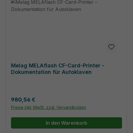
Melag MELAflash CF-Card-Printer -
Dokumentation für Autoklaven
Regulärer Preis:
980,56 €
Preise inkl. MwSt. zzgl. Versandkosten
In den Warenkorb