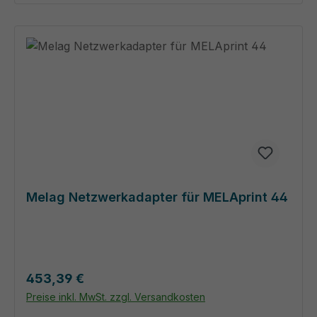
Melag Netzwerkadapter für MELAprint 44
Regulärer Preis:
453,39 €
Preise inkl. MwSt. zzgl. Versandkosten