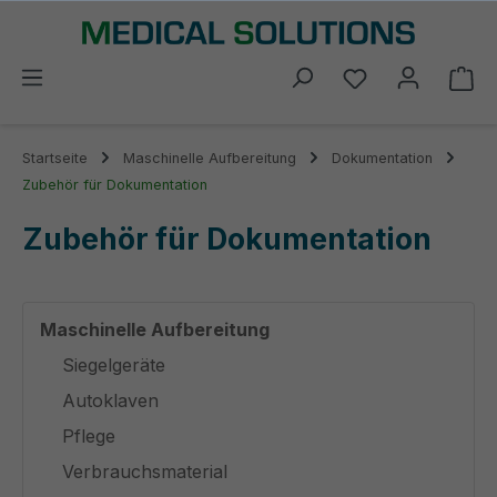
alt springen
Du hast 0 Prod
Wa
Startseite
Maschinelle Aufbereitung
Dokumentation
Zubehör für Dokumentation
Zubehör für Dokumentation
Maschinelle Aufbereitung
Siegelgeräte
Autoklaven
Pflege
Verbrauchsmaterial