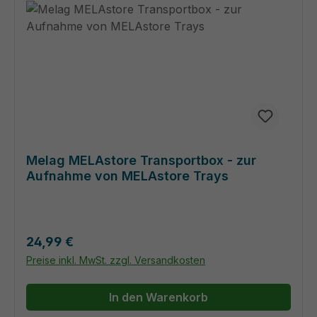
Melag MELAstore Transportbox - zur
Aufnahme von MELAstore Trays
Regulärer Preis:
24,99 €
Preise inkl. MwSt. zzgl. Versandkosten
In den Warenkorb