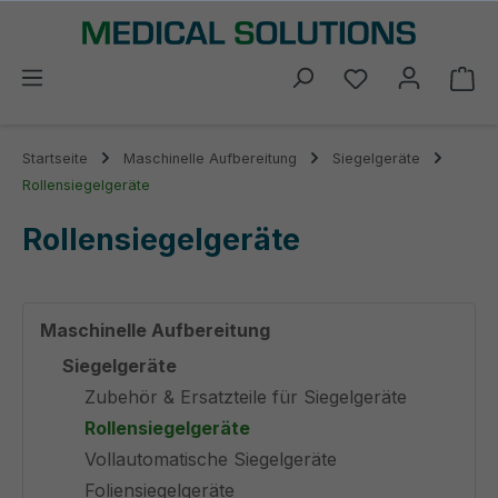
alt springen
Du hast 0 Prod
Wa
Startseite
Maschinelle Aufbereitung
Siegelgeräte
Rollensiegelgeräte
Rollensiegelgeräte
Maschinelle Aufbereitung
Siegelgeräte
Zubehör & Ersatzteile für Siegelgeräte
Rollensiegelgeräte
Vollautomatische Siegelgeräte
Foliensiegelgeräte