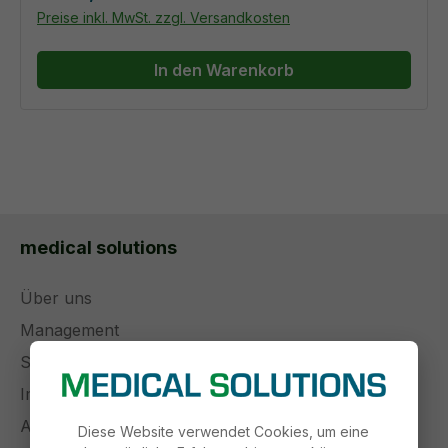
Preise inkl. MwSt. zzgl. Versandkosten
In den Warenkorb
medical solutions
Über uns
Management
Stellenangebote
Impressum
AGB
Diese Website verwendet Cookies, um eine