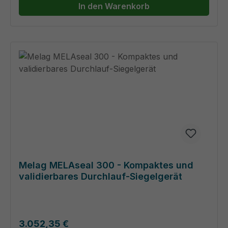
In den Warenkorb
Melag MELAseal 300 - Kompaktes und
validierbares Durchlauf-Siegelgerät
Regulärer Preis:
3.052,35 €