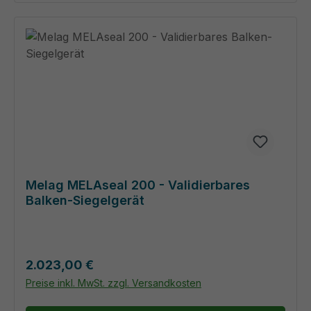
Melag MELAseal 200 - Validierbares
Balken-Siegelgerät
Regulärer Preis:
2.023,00 €
Preise inkl. MwSt. zzgl. Versandkosten