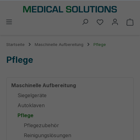
alt springen
Du hast 0 Prod
Wa
Startseite
Maschinelle Aufbereitung
Pflege
Pflege
Maschinelle Aufbereitung
Siegelgeräte
Autoklaven
Pflege
Pflegezubehör
Reinigungslösungen