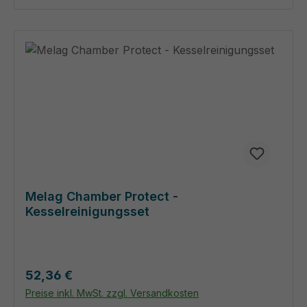
Melag Chamber Protect -
Kesselreinigungsset
Regulärer Preis:
52,36 €
Preise inkl. MwSt. zzgl. Versandkosten