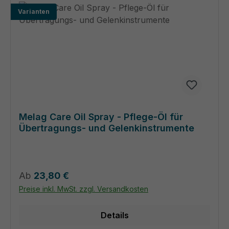
Varianten
Melag Care Oil Spray - Pflege-Öl für
Übertragungs- und Gelenkinstrumente
Regulärer Preis:
Ab
23,80 €
Preise inkl. MwSt. zzgl. Versandkosten
Details