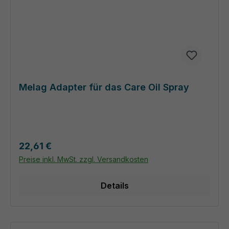
Melag Adapter für das Care Oil Spray
Regulärer Preis:
22,61 €
Preise inkl. MwSt. zzgl. Versandkosten
Details