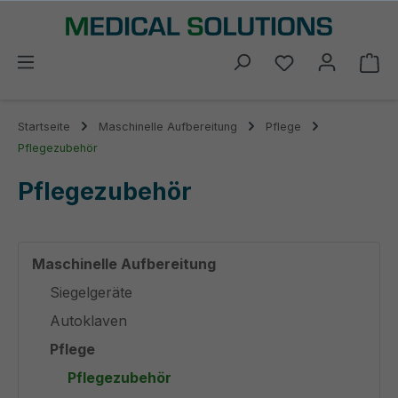
alt springen
Du hast 0 Prod
Wa
Startseite
Maschinelle Aufbereitung
Pflege
Pflegezubehör
Pflegezubehör
Maschinelle Aufbereitung
Siegelgeräte
Autoklaven
Pflege
Pflegezubehör