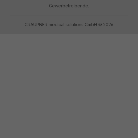
Gewerbetreibende.
GRAUPNER medical solutions GmbH © 2026