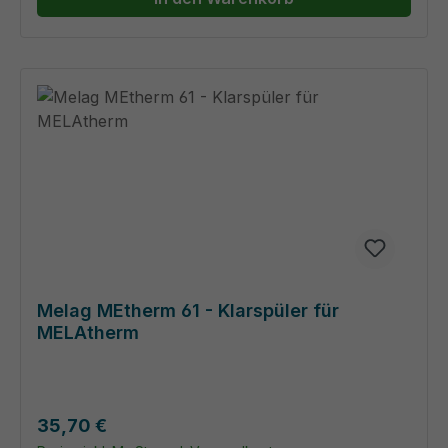
Melag MEtherm 61 - Klarspüler für
MELAtherm
Regulärer Preis:
35,70 €