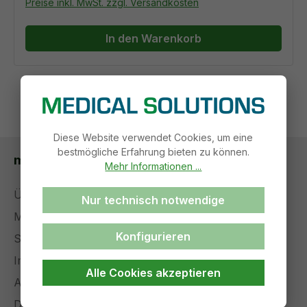
Preise inkl. MwSt. zzgl. Versandkosten
In den Warenkorb
Diese Website verwendet Cookies, um eine
bestmögliche Erfahrung bieten zu können.
medical solutions
Mehr Informationen ...
Über uns
Nur technisch notwendige
Management
Konfigurieren
Stellenangebote
Impressum
Alle Cookies akzeptieren
AGB
Datenschutz