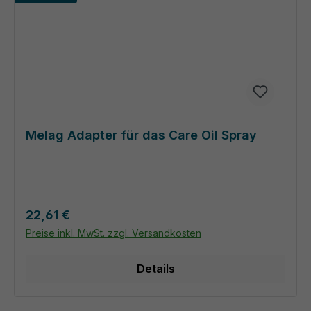
Melag Adapter für das Care Oil Spray
Regulärer Preis:
22,61 €
Preise inkl. MwSt. zzgl. Versandkosten
Details