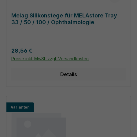
Melag Silikonstege für MELAstore Tray
33 / 50 / 100 / Ophthalmologie
Regulärer Preis:
28,56 €
Preise inkl. MwSt. zzgl. Versandkosten
Details
Varianten