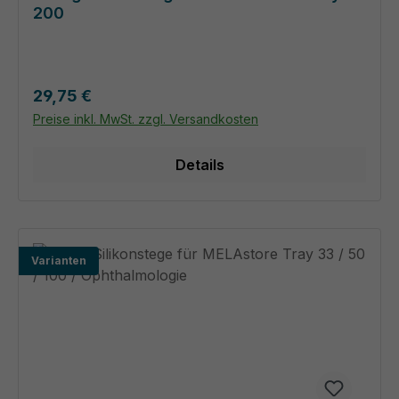
200
Regulärer Preis:
29,75 €
Preise inkl. MwSt. zzgl. Versandkosten
Details
Varianten