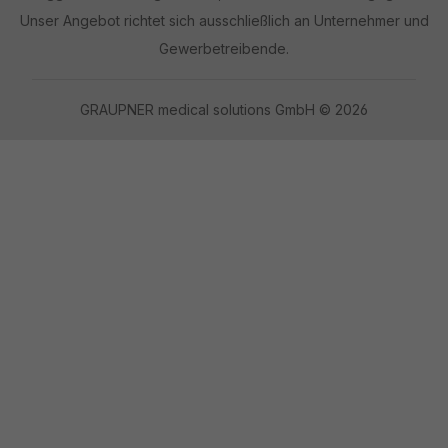
Unser Angebot richtet sich ausschließlich an Unternehmer und
Gewerbetreibende.
GRAUPNER medical solutions GmbH © 2026