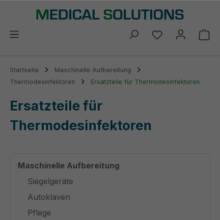
alt springen
Du hast 0 Prod
Wa
Startseite
Maschinelle Aufbereitung
Thermodesinfektoren
Ersatzteile für Thermodesinfektoren
Ersatzteile für
Thermodesinfektoren
Maschinelle Aufbereitung
Siegelgeräte
Autoklaven
Pflege