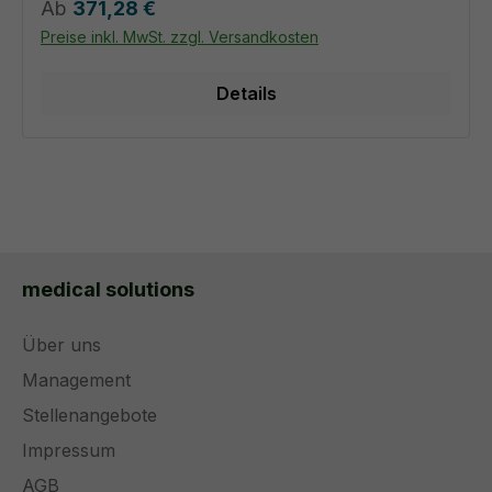
Regulärer Preis:
Ab
371,28 €
Preise inkl. MwSt. zzgl. Versandkosten
Details
medical solutions
Über uns
Management
Stellenangebote
Impressum
AGB