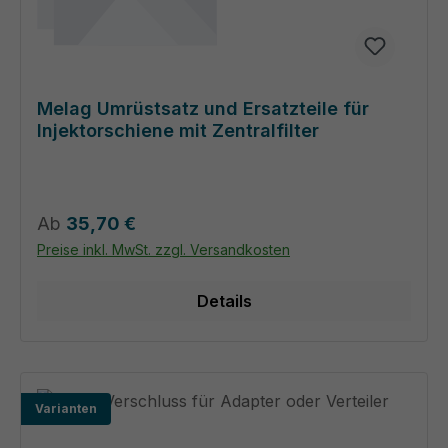
Melag Umrüstsatz und Ersatzteile für
Injektorschiene mit Zentralfilter
Regulärer Preis:
Ab
35,70 €
Preise inkl. MwSt. zzgl. Versandkosten
Details
Varianten