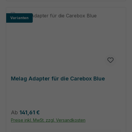
Varianten
Melag Adapter für die Carebox Blue
Regulärer Preis:
Ab
141,61 €
Preise inkl. MwSt. zzgl. Versandkosten