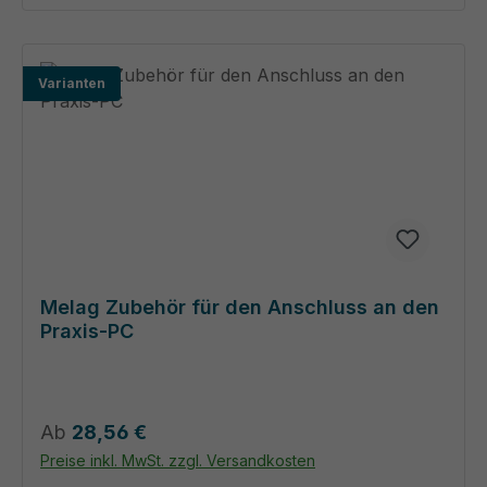
Varianten
Melag Zubehör für den Anschluss an den
Praxis-PC
Regulärer Preis:
Ab
28,56 €
Preise inkl. MwSt. zzgl. Versandkosten