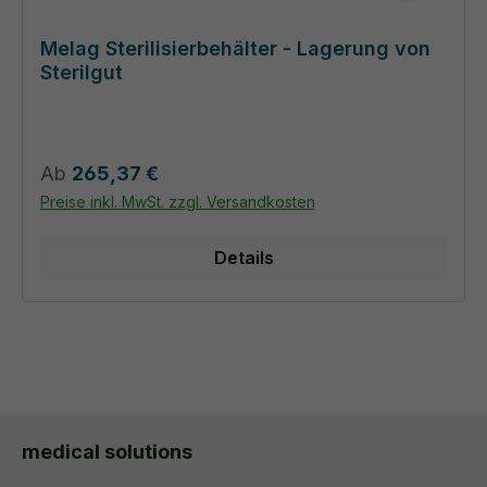
Melag Sterilisierbehälter - Lagerung von
Sterilgut
Regulärer Preis:
Ab
265,37 €
Preise inkl. MwSt. zzgl. Versandkosten
Details
medical solutions