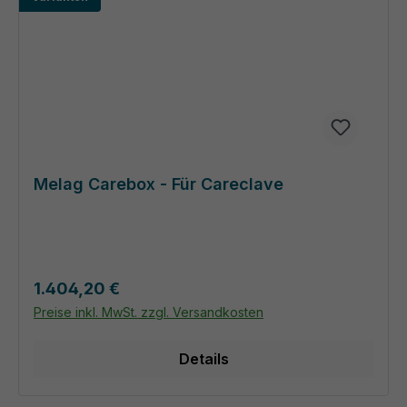
Melag Carebox - Für Careclave
Regulärer Preis:
1.404,20 €
Preise inkl. MwSt. zzgl. Versandkosten
Details