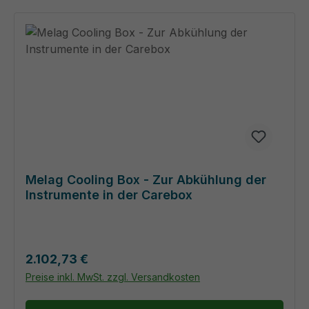
Melag Cooling Box - Zur Abkühlung der
Instrumente in der Carebox
Regulärer Preis:
2.102,73 €
Preise inkl. MwSt. zzgl. Versandkosten