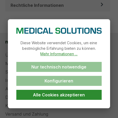
Rechtliche Informationen
medical solutions
Diese Website verwendet Cookies, um eine
bestmögliche Erfahrung bieten zu können.
Mehr Informationen ...
Über uns
Management
Nur technisch notwendige
Stellenangebote
Impressum
Konfigurieren
AGB
Alle Cookies akzeptieren
Datenschutz
Kontakt
Versand und Zahlung