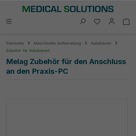
alt springen
Du hast 0 Prod
Wa
Startseite
Maschinelle Aufbereitung
Autoklaven
Zubehör für Autoklaven
Melag Zubehör für den Anschluss
an den Praxis-PC
Bildergalerie überspringen