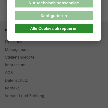
Nur technisch notwendige
Konfigurieren
Alle Cookies akzeptieren
medical solutions
Über uns
Management
Stellenangebote
Impressum
AGB
Datenschutz
Kontakt
Versand und Zahlung