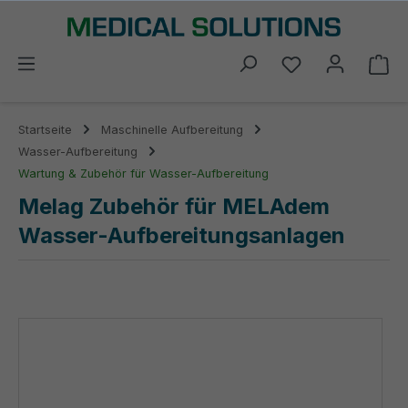
alt springen
Du hast 0 Prod
Wa
Startseite
Maschinelle Aufbereitung
Wasser-Aufbereitung
Wartung & Zubehör für Wasser-Aufbereitung
Melag Zubehör für MELAdem
Wasser-Aufbereitungsanlagen
Bildergalerie überspringen