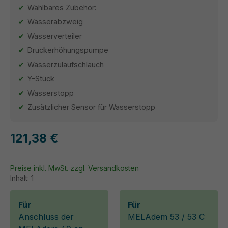
Wählbares Zubehör:
Wasserabzweig
Wasserverteiler
Druckerhöhungspumpe
Wasserzulaufschlauch
Y-Stück
Wasserstopp
Zusätzlicher Sensor für Wasserstopp
121,38 €
Preise inkl. MwSt. zzgl. Versandkosten
Inhalt:
1
Für
Für
Anschluss der
MELAdem 53 / 53 C