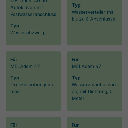
MELAdem 40 an
Typ
Autoklaven mit
Wasserverteiler mit
Festwasseranschluss
bis zu 6 Anschlüsse
Typ
Wasserabzweig
Für
Für
MELAdem 47
MELAdem 47
Typ
Typ
Druckerhöhungspu
Wasserzulaufschlau
mpe
ch, mit Dichtung, 5
Meter
Für
Für