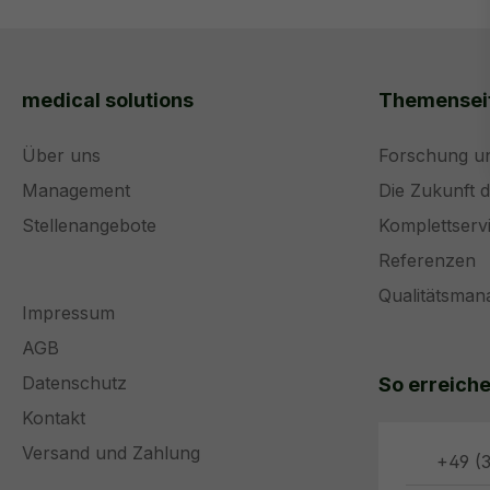
medical solutions
Themensei
Über uns
Forschung u
Management
Die Zukunft 
Stellenangebote
Komplettserv
Referenzen
Qualitätsma
Impressum
AGB
Datenschutz
So erreiche
Kontakt
Versand und Zahlung
+49 (3