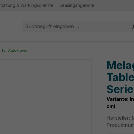
stützung & Wartungsdienste
Leasingangebote
 für Autoklaven
Mela
Table
Serie
Variante: I
cm)
Hersteller:
Produktnu