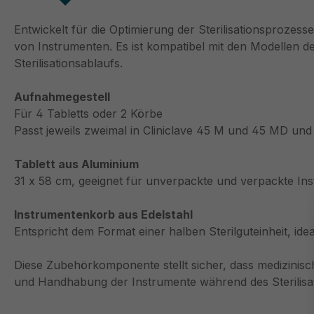
Entwickelt für die Optimierung der Sterilisationsprozess
von Instrumenten. Es ist kompatibel mit den Modellen de
Sterilisationsablaufs.
Aufnahmegestell
Für 4 Tabletts oder 2 Körbe
Passt jeweils zweimal in Cliniclave 45 M und 45 MD und 
Tablett aus Aluminium
31 x 58 cm, geeignet für unverpackte und verpackte In
Instrumentenkorb aus Edelstahl
Entspricht dem Format einer halben Sterilguteinheit, ide
Diese Zubehörkomponente stellt sicher, dass medizinisc
und Handhabung der Instrumente während des Sterilisat