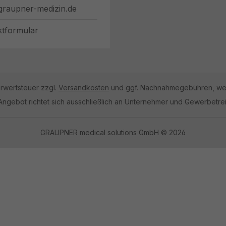
graupner-medizin.de
ktformular
hrwertsteuer zzgl.
Versandkosten
und ggf. Nachnahmegebühren, wen
Angebot richtet sich ausschließlich an Unternehmer und Gewerbetre
GRAUPNER medical solutions GmbH © 2026