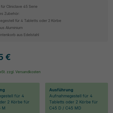
für Cliniclave 45 Serie
es Zubehör:
gestell für 4 Tabletts oder 2 Körbe
aus Aluminium
ntenkorb aus Edelstahl
5 €
MwSt. zzgl. Versandkosten
ng
Ausführung
estell für 4
Aufnahmegestell für 4
oder 2 Körbe für
Tabletts oder 2 Körbe für
5 M
C45 D / C45 MD