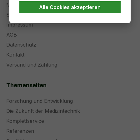
Management
Alle Cookies akzeptieren
Stellenangebote
Impressum
AGB
Datenschutz
Kontakt
Versand und Zahlung
Themenseiten
Forschung und Entwicklung
Die Zukunft der Medizintechnik
Komplettservice
Referenzen