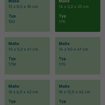
Maße
Maße
12 x 8,0 x 35 cm
14 x 5,0 x 20 cm
Typ
Typ
15G
17K
Maße
Maße
14 x 5,0 x 41 cm
14 x 9,0 x 41 cm
Typ
Typ
17M
17G
Maße
Maße
16 x 6,0 x 42 cm
16 x 12,0 x 42 cm
Typ
Typ