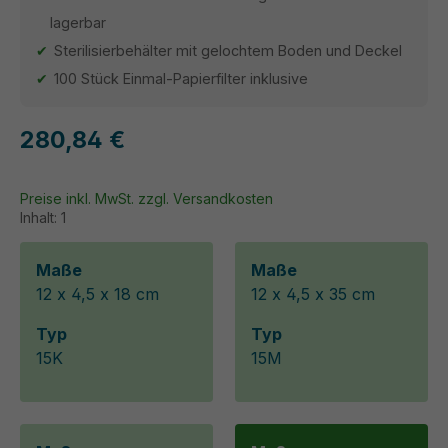
lagerbar
Sterilisierbehälter mit gelochtem Boden und Deckel
100 Stück Einmal-Papierfilter inklusive
280,84 €
Preise inkl. MwSt. zzgl. Versandkosten
Inhalt:
1
Maße
Maße
12 x 4,5 x 18 cm
12 x 4,5 x 35 cm
Typ
Typ
15K
15M