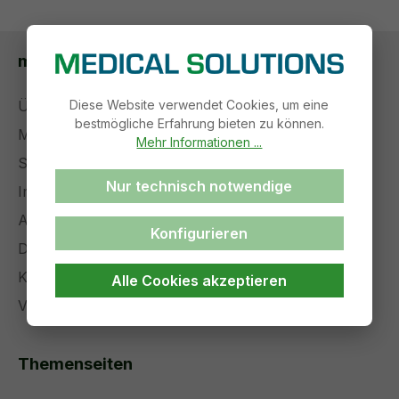
medical solutions
Diese Website verwendet Cookies, um eine
Über uns
bestmögliche Erfahrung bieten zu können.
Management
Mehr Informationen ...
Stellenangebote
Nur technisch notwendige
Impressum
AGB
Konfigurieren
Datenschutz
Kontakt
Alle Cookies akzeptieren
Versand und Zahlung
Themenseiten