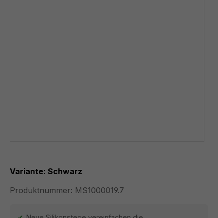
Variante: Schwarz
Produktnummer:
MS1000019.7
Neue Silikonstege vereinfachen die