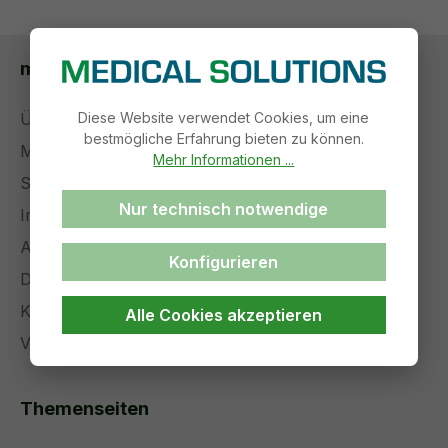
medical solutions
Diese Website verwendet Cookies, um eine
Über uns
bestmögliche Erfahrung bieten zu können.
Management
Mehr Informationen ...
Stellenangebote
Nur technisch notwendige
Impressum
AGB
Konfigurieren
Datenschutz
Kontakt
Alle Cookies akzeptieren
Versand und Zahlung
Themenseiten