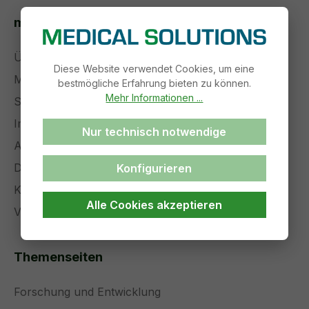
medical solutions
Über uns
Diese Website verwendet Cookies, um eine
Management
bestmögliche Erfahrung bieten zu können.
Mehr Informationen ...
Stellenangebote
Impressum
Nur technisch notwendige
AGB
Datenschutz
Konfigurieren
Kontakt
Alle Cookies akzeptieren
Versand und Zahlung
Themenseiten
Forschung und Entwicklung