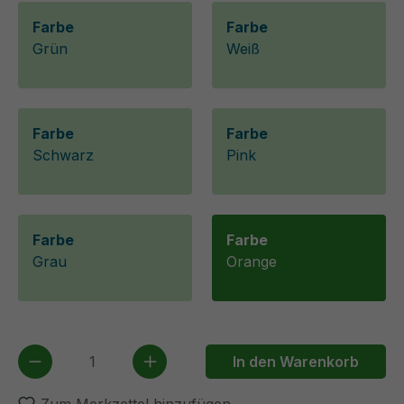
Farbe
Farbe
Grün
Weiß
Farbe
Farbe
Schwarz
Pink
Farbe
Farbe
Grau
Orange
Produkt Anzahl: Gib den gewünschten We
In den Warenkorb