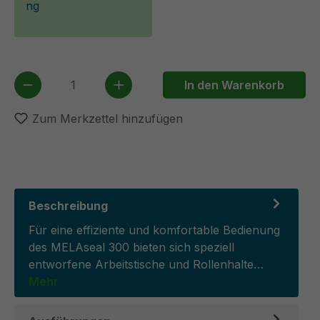
ng
Produkt Anzahl: Gib den gewünschten We
In den Warenkorb
Zum Merkzettel hinzufügen
Beschreibung
Für eine effiziente und komfortable Bedienung
des MELAseal 300 bieten sich speziell
entworfene Arbeitstische und Rollenhalte…
Mehr