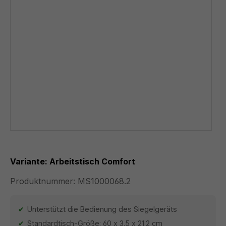
Variante: Arbeitstisch Comfort
Produktnummer:
MS1000068.2
Unterstützt die Bedienung des Siegelgeräts
Standardtisch-Größe: 60 x 3.5 x 21.2 cm