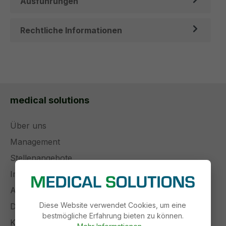
Ausführungen
Rechtliche Informationen
medical solutions
Über uns
Management
Stellenangebote
Impressum
AGB
Diese Website verwendet Cookies, um eine
Datenschutz
bestmögliche Erfahrung bieten zu können.
Kontakt