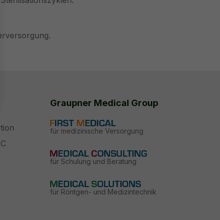
erilisationszyklen.
erversorgung.
Graupner Medical Group
tion
für medizinische Versorgung
PC
für Schulung und Beratung
für Röntgen- und Medizintechnik