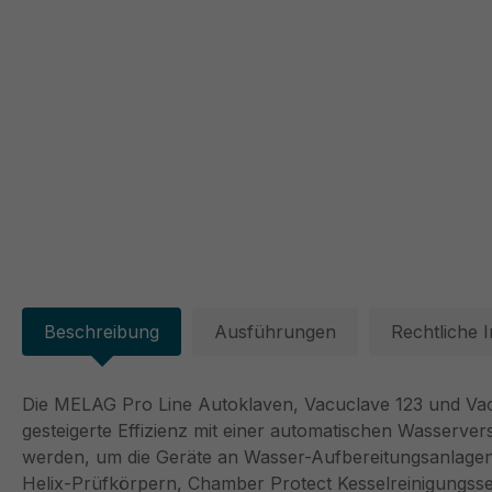
Beschreibung
Ausführungen
Rechtliche 
Die MELAG Pro Line Autoklaven, Vacuclave 123 und Vacuc
gesteigerte Effizienz mit einer automatischen Wasserv
werden, um die Geräte an Wasser-Aufbereitungsanlage
Helix-Prüfkörpern, Chamber Protect Kesselreinigungsset