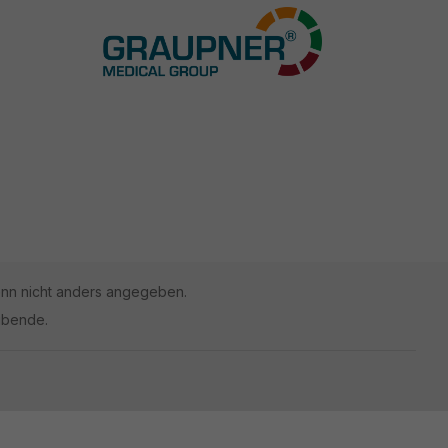
n nicht anders angegeben.
ibende.