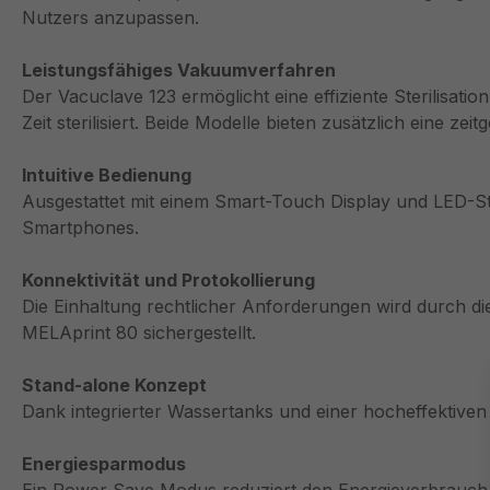
Nutzers anzupassen.
Leistungsfähiges Vakuumverfahren
Der Vacuclave 123 ermöglicht eine effiziente Sterilisatio
Zeit sterilisiert. Beide Modelle bieten zusätzlich eine ze
Intuitive Bedienung
Ausgestattet mit einem Smart-Touch Display und LED-Sta
Smartphones.
Konnektivität und Protokollierung
Die Einhaltung rechtlicher Anforderungen wird durch die
MELAprint 80 sichergestellt.
Stand-alone Konzept
Dank integrierter Wassertanks und einer hocheffektiven
Energiesparmodus