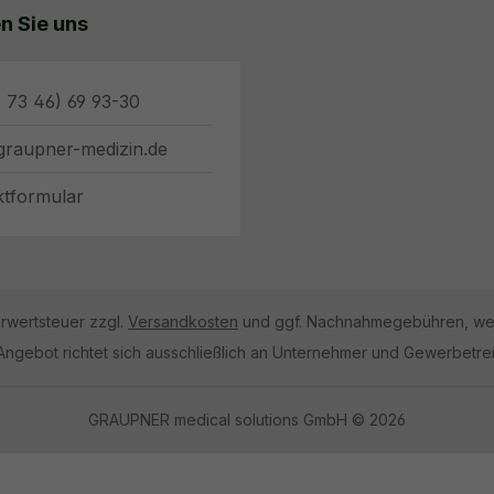
n Sie uns
 73 46) 69 93-30
graupner-medizin.de
ktformular
hrwertsteuer zzgl.
Versandkosten
und ggf. Nachnahmegebühren, wen
Angebot richtet sich ausschließlich an Unternehmer und Gewerbetre
GRAUPNER medical solutions GmbH © 2026