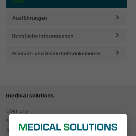
Mehr
Ausführungen
Rechtliche Informationen
Produkt- und Sicherheitsdokumente
medical solutions
Über uns
Management
Stellenangebote