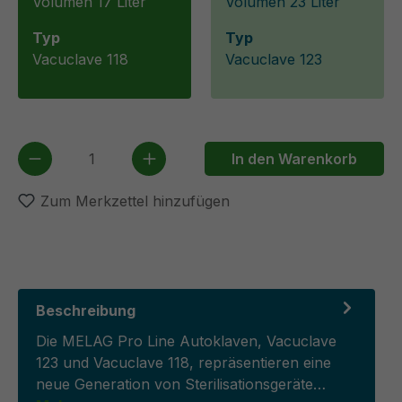
Volumen 17 Liter
Volumen 23 Liter
Typ
Typ
Vacuclave 118
Vacuclave 123
Produkt Anzahl: Gib den gewünschten We
In den Warenkorb
Zum Merkzettel hinzufügen
Beschreibung
Die MELAG Pro Line Autoklaven, Vacuclave
123 und Vacuclave 118, repräsentieren eine
neue Generation von Sterilisationsgeräte…