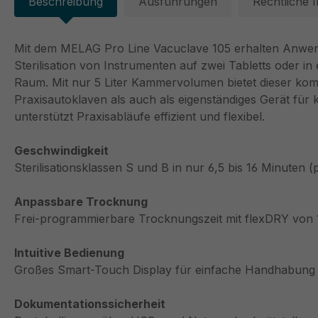
Beschreibung
Ausführungen
Rechtliche 
Mit dem MELAG Pro Line Vacuclave 105 erhalten Anwende
Sterilisation von Instrumenten auf zwei Tabletts oder i
Raum. Mit nur 5 Liter Kammervolumen bietet dieser kom
Praxisautoklaven als auch als eigenständiges Gerät für k
unterstützt Praxisabläufe effizient und flexibel.
Geschwindigkeit
Sterilisationsklassen S und B in nur 6,5 bis 16 Minuten 
Anpassbare Trocknung
Frei-programmierbare Trocknungszeit mit flexDRY von 
Intuitive Bedienung
Großes Smart-Touch Display für einfache Handhabung
Dokumentationssicherheit