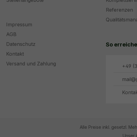
Stellenangebote
Komplettserv
Referenzen
Qualitätsma
Impressum
AGB
Datenschutz
So erreiche
Kontakt
Versand und Zahlung
+49 (3
mail@
Konta
Alle Preise inkl. gesetzl. Me
Unser 