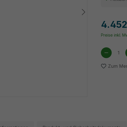
4.452
Preise inkl. 
Produkt
Zum Mer