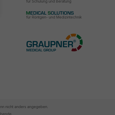
für Schulung und Beratung
für Röntgen- und Medizintechnik
n nicht anders angegeben.
ibende.