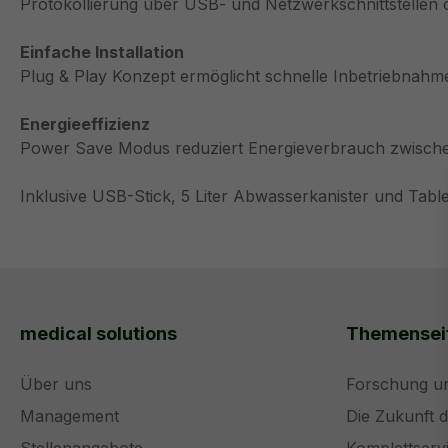
Protokollierung über USB- und Netzwerkschnittstellen
Einfache Installation
Plug & Play Konzept ermöglicht schnelle Inbetriebnahme
Energieeffizienz
Power Save Modus reduziert Energieverbrauch zwischen
Inklusive USB-Stick, 5 Liter Abwasserkanister und Table
medical solutions
Themensei
Über uns
Forschung u
Management
Die Zukunft 