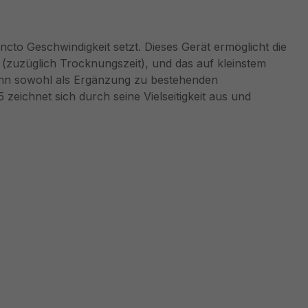
to Geschwindigkeit setzt. Dieses Gerät ermöglicht die
n (zuzüglich Trocknungszeit), und das auf kleinstem
 ihn sowohl als Ergänzung zu bestehenden
zeichnet sich durch seine Vielseitigkeit aus und