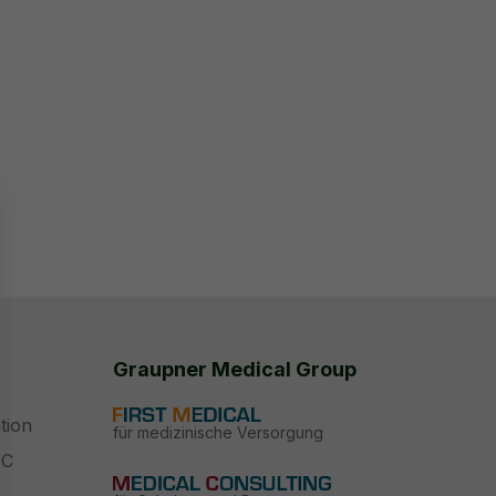
Graupner Medical Group
tion
für medizinische Versorgung
PC