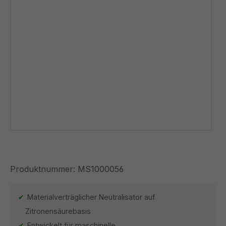
Produktnummer:
MS1000056
Materialverträglicher Neutralisator auf
Zitronensäurebasis
Entwickelt für maschinelle