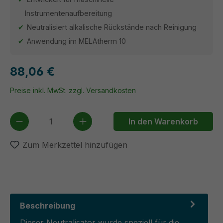
Instrumentenaufbereitung
Neutralisiert alkalische Rückstände nach Reinigung
Anwendung im MELAtherm 10
88,06 €
Preise inkl. MwSt. zzgl. Versandkosten
Produkt Anzahl: Gib den gewünschten We
In den Warenkorb
Zum Merkzettel hinzufügen
Beschreibung
Dieser Neutralisator wurde speziell für die