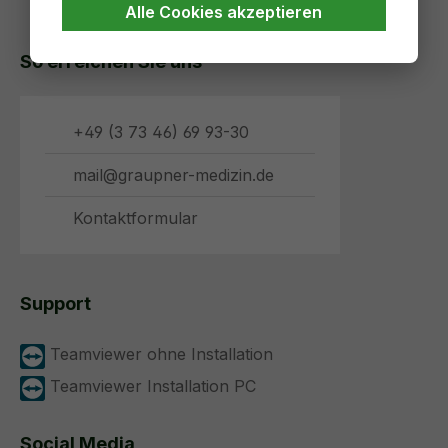
Alle Cookies akzeptieren
So erreichen Sie uns
+49 (3 73 46) 69 93-30
mail@graupner-medizin.de
Kontaktformular
Support
Teamviewer ohne Installation
Teamviewer Installation PC
Social Media