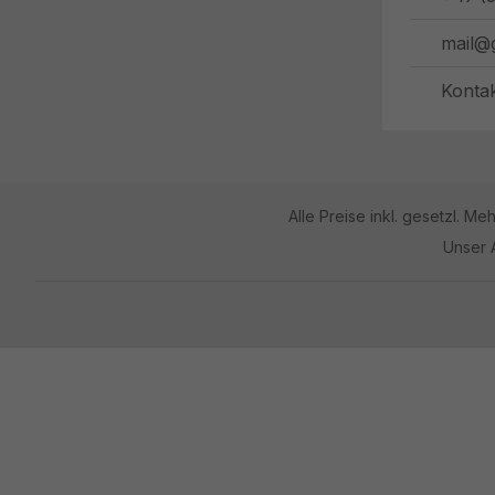
mail@
Konta
Alle Preise inkl. gesetzl. Me
Unser 