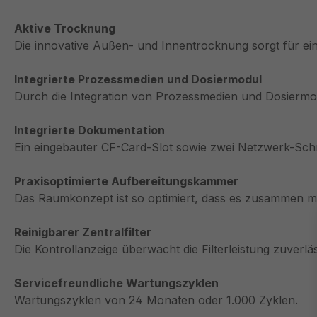
Aktive Trocknung
Die innovative Außen- und Innentrocknung sorgt für e
Integrierte Prozessmedien und Dosiermodul
Durch die Integration von Prozessmedien und Dosiermodu
Integrierte Dokumentation
Ein eingebauter CF-Card-Slot sowie zwei Netzwerk-Schn
Praxisoptimierte Aufbereitungskammer
Das Raumkonzept ist so optimiert, dass es zusammen mi
Reinigbarer Zentralfilter
Die Kontrollanzeige überwacht die Filterleistung zuverlä
Servicefreundliche Wartungszyklen
Wartungszyklen von 24 Monaten oder 1.000 Zyklen.