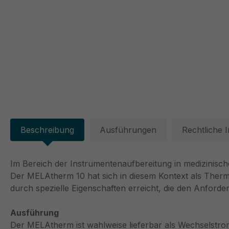
Beschreibung
Ausführungen
Rechtliche 
Im Bereich der Instrumentenaufbereitung in medizinische
Der MELAtherm 10 hat sich in diesem Kontext als Thermo
durch spezielle Eigenschaften erreicht, die den Anfor
Ausführung
Der MELAtherm ist wahlweise lieferbar als Wechselstro