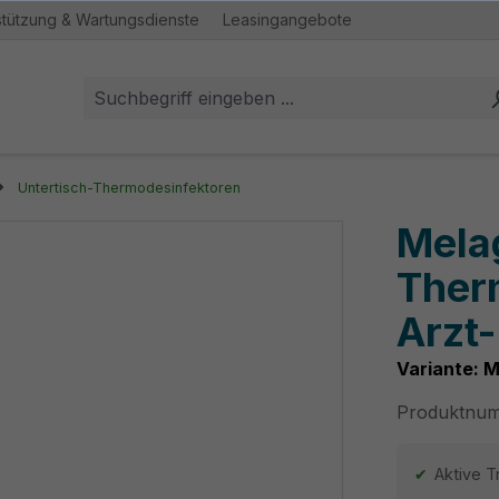
stützung & Wartungsdienste
Leasingangebote
Untertisch-Thermodesinfektoren
Mela
Ther
Arzt
Variante: 
Produktnu
Aktive T