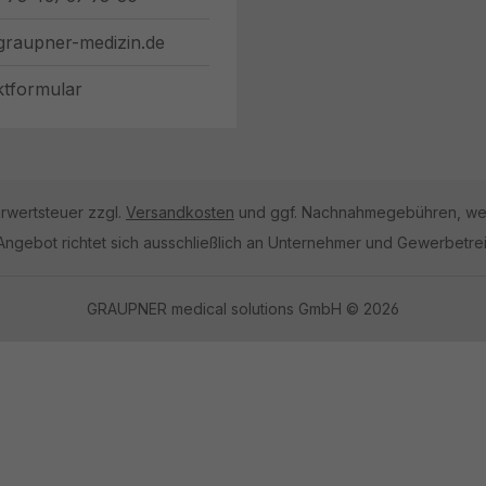
graupner-medizin.de
ktformular
hrwertsteuer zzgl.
Versandkosten
und ggf. Nachnahmegebühren, wen
Angebot richtet sich ausschließlich an Unternehmer und Gewerbetre
GRAUPNER medical solutions GmbH © 2026