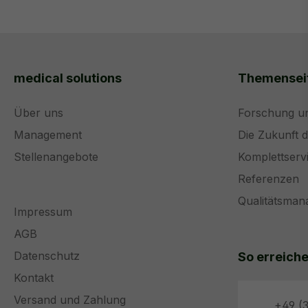
medical solutions
Themensei
Über uns
Forschung u
Management
Die Zukunft 
Stellenangebote
Komplettserv
Referenzen
Qualitätsma
Impressum
AGB
Datenschutz
So erreiche
Kontakt
Versand und Zahlung
+49 (3