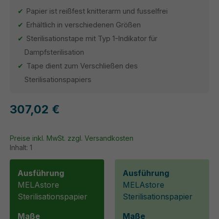
Papier ist reißfest knitterarm und fusselfrei
Erhältlich in verschiedenen Größen
Sterilisationstape mit Typ 1-Indikator für
Dampfsterilisation
Tape dient zum Verschließen des
Sterilisationspapiers
307,02 €
Preise inkl. MwSt. zzgl. Versandkosten
Inhalt:
1
Ausführung
Ausführung
MELAstore
MELAstore
Sterilisationspapier
Sterilisationspapier
Maße
Maße