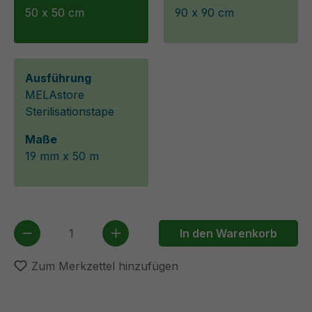
50 x 50 cm
90 x 90 cm
Ausführung
MELAstore
Sterilisationstape
Maße
19 mm x 50 m
Produkt Anzahl: Gib den gewünschten We
In den Warenkorb
Zum Merkzettel hinzufügen