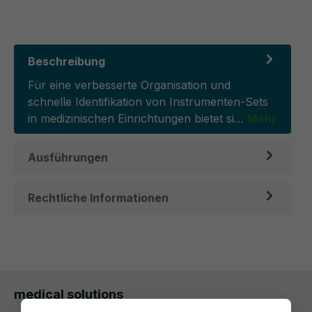
Beschreibung
Für eine verbesserte Organisation und
schnelle Identifikation von Instrumenten-Sets
in medizinischen Einrichtungen bietet si…
Mehr
Ausführungen
Rechtliche Informationen
medical solutions