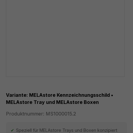
Variante: MELAstore Kennzeichnungsschild •
MELAstore Tray und MELAstore Boxen
Produktnummer:
MS1000015.2
Speziell für MELAstore Trays und Boxen konzipiert