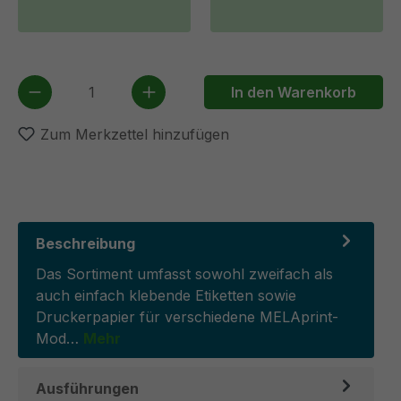
Produkt Anzahl: Gib den gewünschten We
In den Warenkorb
Zum Merkzettel hinzufügen
Beschreibung
Das Sortiment umfasst sowohl zweifach als
auch einfach klebende Etiketten sowie
Druckerpapier für verschiedene MELAprint-
Mod…
Mehr
Ausführungen