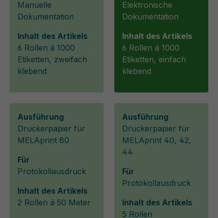
Manuelle
Elektronische
Dokumentation
Dokumentation
Inhalt des Artikels
Inhalt des Artikels
6 Rollen á 1000
6 Rollen á 1000
Etiketten, zweifach
Etiketten, einfach
klebend
klebend
Ausführung
Ausführung
Druckerpapier für
Druckerpapier für
MELAprint 80
MELAprint 40, 42,
44
Für
Protokollausdruck
Für
Protokollausdruck
Inhalt des Artikels
2 Rollen á 50 Meter
Inhalt des Artikels
5 Rollen