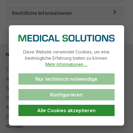
Rechtliche Informationen
Diese Website verwendet Cookies, um eine
medical solutions
bestmögliche Erfahrung bieten zu können.
Mehr Informationen ...
Über uns
Management
Nur technisch notwendige
Stellenangebote
Konfigurieren
Impressum
AGB
Alle Cookies akzeptieren
Datenschutz
Kontakt