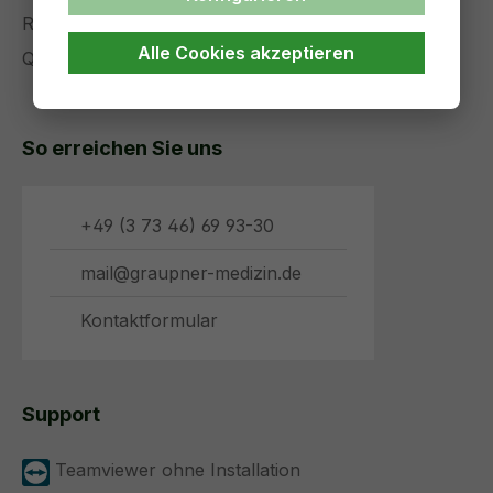
Referenzen
Alle Cookies akzeptieren
Qualitätsmanagement
So erreichen Sie uns
+49 (3 73 46) 69 93-30
mail@graupner-medizin.de
Kontaktformular
Support
Teamviewer ohne Installation