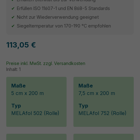
Erfüllen ISO 11607-1 und EN 868-5 Standards
Nicht zur Wiederverwendung geeignet
Siegeltemperatur von 170-190 °C empfohlen
113,05 €
Preise inkl. MwSt. zzgl. Versandkosten
Inhalt:
1
Maße
Maße
5 cm x 200 m
7,5 cm x 200 m
Typ
Typ
MELAfol 502 (Rolle)
MELAfol 752 (Rolle)