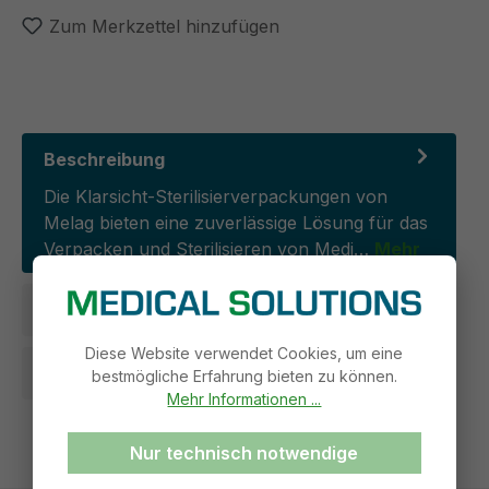
Zum Merkzettel hinzufügen
Beschreibung
Die Klarsicht-Sterilisierverpackungen von
Melag bieten eine zuverlässige Lösung für das
Verpacken und Sterilisieren von Medi…
Mehr
Ausführungen
Diese Website verwendet Cookies, um eine
Produkt- und Sicherheitsdokumente
bestmögliche Erfahrung bieten zu können.
Mehr Informationen ...
Nur technisch notwendige