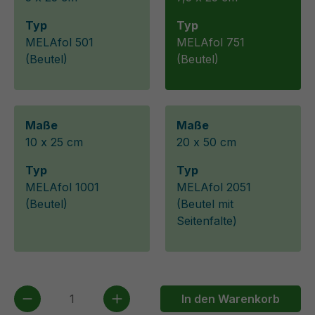
Typ
Typ
MELAfol 501
MELAfol 751
(Beutel)
(Beutel)
Maße
Maße
10 x 25 cm
20 x 50 cm
Typ
Typ
MELAfol 1001
MELAfol 2051
(Beutel)
(Beutel mit
Seitenfalte)
Produkt Anzahl: Gib den gewünschten We
In den Warenkorb