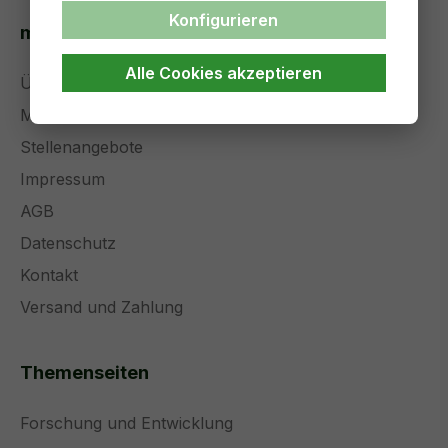
Konfigurieren
medical solutions
Alle Cookies akzeptieren
Über uns
Management
Stellenangebote
Impressum
AGB
Datenschutz
Kontakt
Versand und Zahlung
Themenseiten
Forschung und Entwicklung