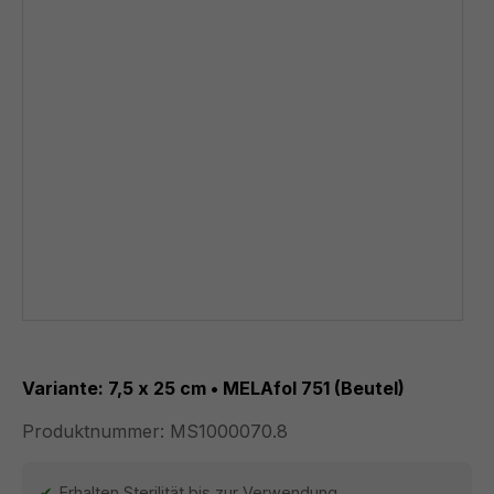
Variante: 7,5 x 25 cm • MELAfol 751 (Beutel)
Produktnummer:
MS1000070.8
Erhalten Sterilität bis zur Verwendung