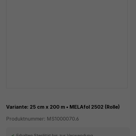
Variante: 25 cm x 200 m • MELAfol 2502 (Rolle)
Produktnummer:
MS1000070.6
Erhalten Sterilität bis zur Verwendung