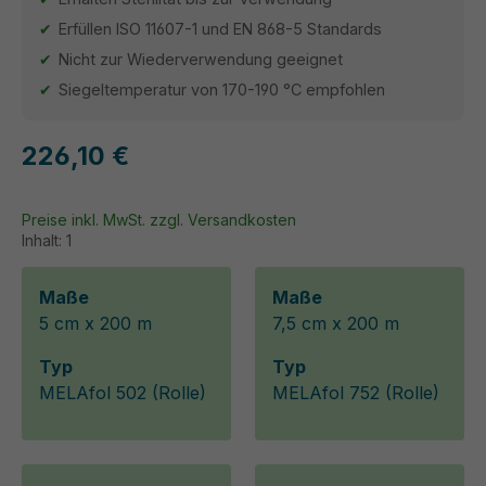
Erfüllen ISO 11607-1 und EN 868-5 Standards
Nicht zur Wiederverwendung geeignet
Siegeltemperatur von 170-190 °C empfohlen
226,10 €
Preise inkl. MwSt. zzgl. Versandkosten
Inhalt:
1
Maße
Maße
5 cm x 200 m
7,5 cm x 200 m
Typ
Typ
MELAfol 502 (Rolle)
MELAfol 752 (Rolle)