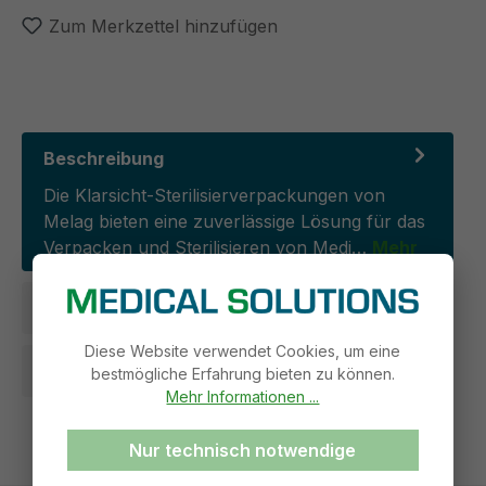
Zum Merkzettel hinzufügen
Beschreibung
Die Klarsicht-Sterilisierverpackungen von
Melag bieten eine zuverlässige Lösung für das
Verpacken und Sterilisieren von Medi…
Mehr
Ausführungen
Diese Website verwendet Cookies, um eine
Produkt- und Sicherheitsdokumente
bestmögliche Erfahrung bieten zu können.
Mehr Informationen ...
Nur technisch notwendige