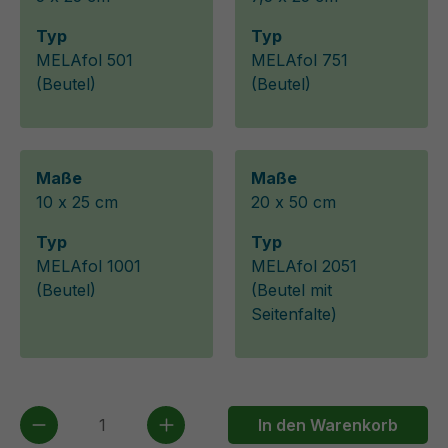
Typ
Typ
MELAfol 501
MELAfol 751
(Beutel)
(Beutel)
Maße
Maße
10 x 25 cm
20 x 50 cm
Typ
Typ
MELAfol 1001
MELAfol 2051
(Beutel)
(Beutel mit
Seitenfalte)
Produkt Anzahl: Gib den gewünschten We
In den Warenkorb