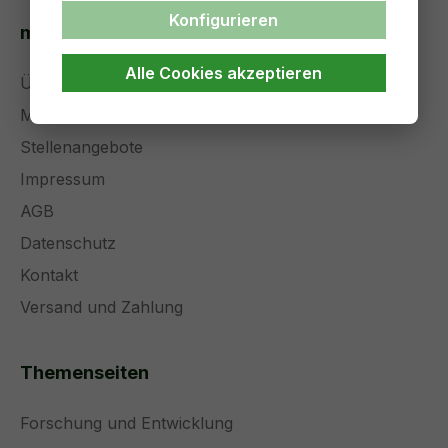
Konfigurieren
medical solutions
Alle Cookies akzeptieren
Über uns
Management
Stellenangebote
Impressum
AGB
Datenschutz
Kontakt
Versand und Zahlung
Themenseiten
Forschung und Entwicklung