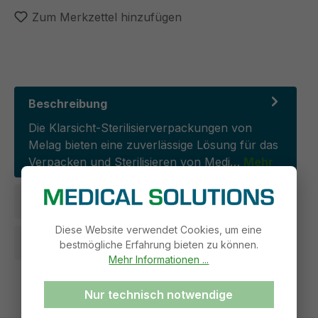
Zum Merkzettel hinzufügen
Beschreibung
Die Klarsicht-Sterilisierverpackungen von
Melag bieten eine zuverlässige Lösung für das
Verpacken und Sterilisieren von Medi…
Mehr
Ausführungen
Diese Website verwendet Cookies, um eine
Produkt- und Sicherheitsdokumente
bestmögliche Erfahrung bieten zu können.
Mehr Informationen ...
Nur technisch notwendige