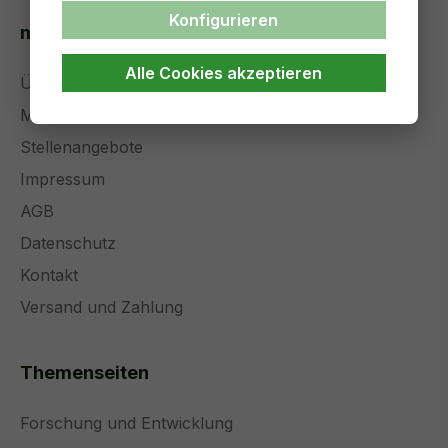
Konfigurieren
medical solutions
Alle Cookies akzeptieren
Über uns
Management
Stellenangebote
Impressum
AGB
Datenschutz
Kontakt
Versand und Zahlung
Themenseiten
Forschung und Entwicklung