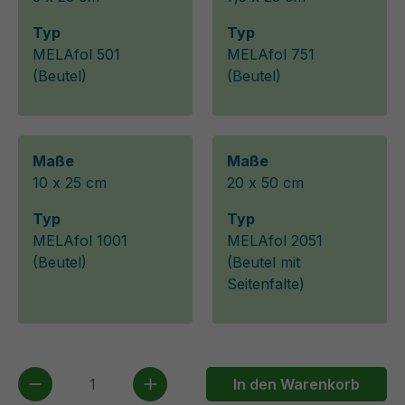
Typ
Typ
MELAfol 501
MELAfol 751
(Beutel)
(Beutel)
Maße
Maße
10 x 25 cm
20 x 50 cm
Typ
Typ
MELAfol 1001
MELAfol 2051
(Beutel)
(Beutel mit
Seitenfalte)
Produkt Anzahl: Gib den gewünschten We
In den Warenkorb