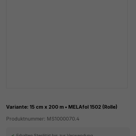
Variante: 15 cm x 200 m • MELAfol 1502 (Rolle)
Produktnummer:
MS1000070.4
Erhalten Sterilität bis zur Verwendung