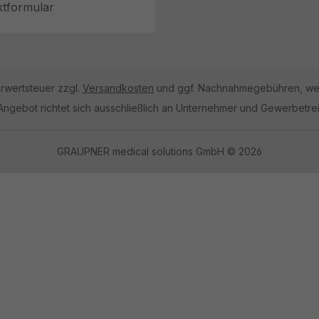
ktformular
hrwertsteuer zzgl.
Versandkosten
und ggf. Nachnahmegebühren, wen
Angebot richtet sich ausschließlich an Unternehmer und Gewerbetre
GRAUPNER medical solutions GmbH © 2026