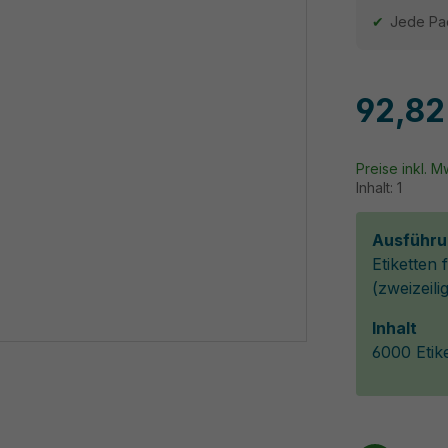
Jede Pa
92,82
Preise inkl. 
Inhalt:
1
Ausführu
Etiketten
(zweizeili
Inhalt
6000 Etik