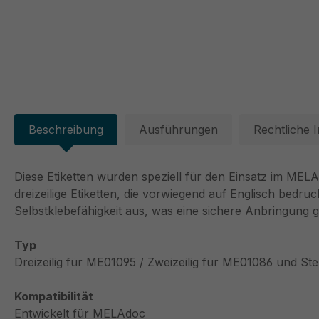
Beschreibung
Ausführungen
Rechtliche 
Diese Etiketten wurden speziell für den Einsatz im MELA
dreizeilige Etiketten, die vorwiegend auf Englisch bedru
Selbstklebefähigkeit aus, was eine sichere Anbringung ga
Typ
Dreizeilig für ME01095 / Zweizeilig für ME01086 und S
Kompatibilität
Entwickelt für MELAdoc