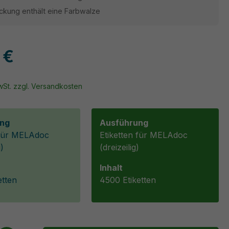
ckung enthält eine Farbwalze
 €
MwSt. zzgl. Versandkosten
ng
Ausführung
 für MELAdoc
Etiketten für MELAdoc
g)
(dreizeilig)
Inhalt
etten
4500 Etiketten