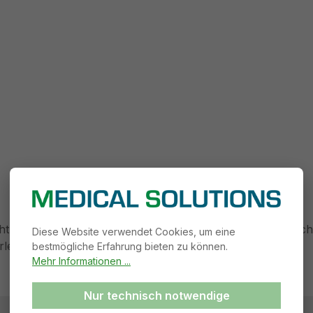
icht eine klare und effiziente Kennzeichnung von medizini
Diese Website verwendet Cookies, um eine
rleistet dabei einen präzisen und dauerhaften Druck.
bestmögliche Erfahrung bieten zu können.
Mehr Informationen ...
Nur technisch notwendige