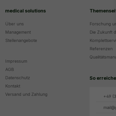
medical solutions
Themensei
Über uns
Forschung u
Management
Die Zukunft 
Stellenangebote
Komplettserv
Referenzen
Qualitätsma
Impressum
AGB
Datenschutz
So erreiche
Kontakt
Versand und Zahlung
+49 (3
mail@