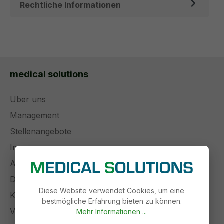
Rechtliche Informationen
medical solutions
Über uns
Management
Stellenangebote
Impressum
AGB
Datenschutz
Diese Website verwendet Cookies, um eine
Kontakt
bestmögliche Erfahrung bieten zu können.
Versand und Zahlung
Mehr Informationen ...