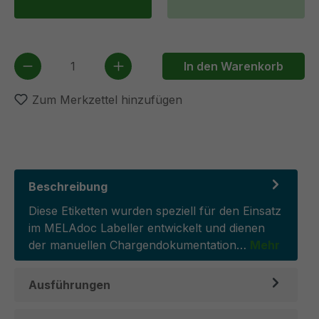
Produkt Anzahl: Gib den gewünschten We
In den Warenkorb
Zum Merkzettel hinzufügen
Beschreibung
Diese Etiketten wurden speziell für den Einsatz
im MELAdoc Labeller entwickelt und dienen
der manuellen Chargendokumentation…
Mehr
Ausführungen