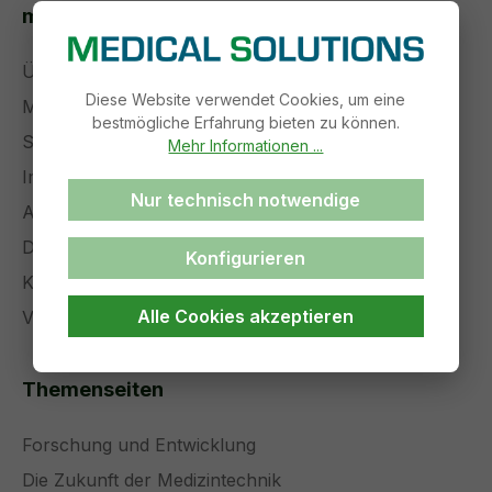
medical solutions
Über uns
Diese Website verwendet Cookies, um eine
Management
bestmögliche Erfahrung bieten zu können.
Stellenangebote
Mehr Informationen ...
Impressum
Nur technisch notwendige
AGB
Datenschutz
Konfigurieren
Kontakt
Alle Cookies akzeptieren
Versand und Zahlung
Themenseiten
Forschung und Entwicklung
Die Zukunft der Medizintechnik