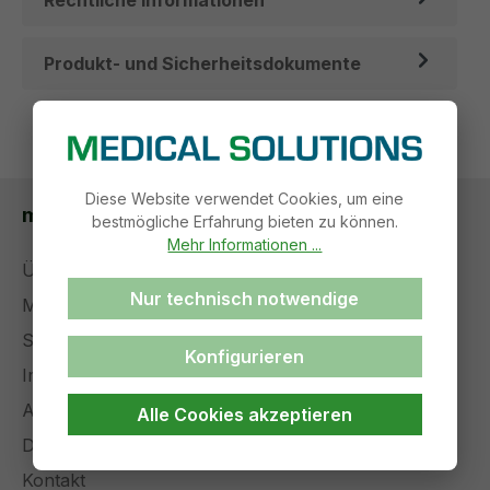
Rechtliche Informationen
Produkt- und Sicherheitsdokumente
Diese Website verwendet Cookies, um eine
medical solutions
bestmögliche Erfahrung bieten zu können.
Mehr Informationen ...
Über uns
Nur technisch notwendige
Management
Stellenangebote
Konfigurieren
Impressum
AGB
Alle Cookies akzeptieren
Datenschutz
Kontakt