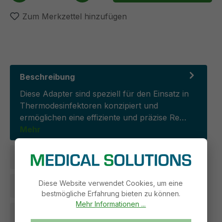
Zum Merkzettel hinzufügen
Beschreibung
Diese Adapter sind speziell für den Einsatz in
Thermodesinfektoren konzipiert und
ermöglichen eine effiziente und präzise Re…
Mehr
Ausführungen
Diese Website verwendet Cookies, um eine
Rechtliche Informationen
bestmögliche Erfahrung bieten zu können.
Mehr Informationen ...
Produkt- und Sicherheitsdokumente