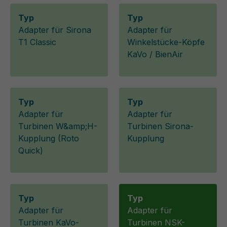
Typ
Typ
Adapter für Sirona
Adapter für
T1 Classic
Winkelstücke-Köpfe
KaVo / BienAir
Typ
Typ
Adapter für
Adapter für
Turbinen W&amp;H-
Turbinen Sirona-
Kupplung (Roto
Kupplung
Quick)
Typ
Typ
Adapter für
Adapter für
Turbinen KaVo-
Turbinen NSK-