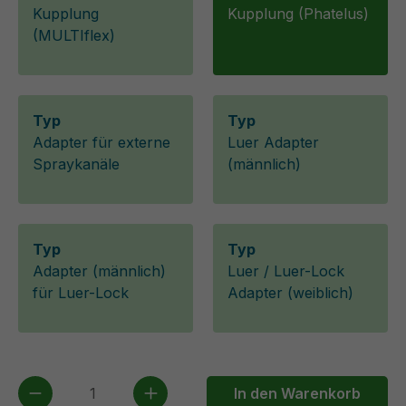
Kupplung
Kupplung (Phatelus)
(MULTIflex)
Typ
Typ
Adapter für externe
Luer Adapter
Spraykanäle
(männlich)
Typ
Typ
Adapter (männlich)
Luer / Luer-Lock
für Luer-Lock
Adapter (weiblich)
Produkt Anzahl: Gib den gewünschten We
In den Warenkorb