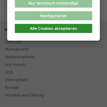
Nur technisch notwendige
Konfigurieren
Alle Cookies akzeptieren
medical solutions
Über uns
Management
Stellenangebote
Impressum
AGB
Datenschutz
Kontakt
Versand und Zahlung