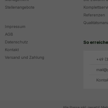
Stellenangebote
Komplettserv
Referenzen
Qualitätsma
Impressum
AGB
Datenschutz
So erreiche
Kontakt
Versand und Zahlung
+49 (3
mail@
Konta
Alle Preise inkl. gesetzl. Me