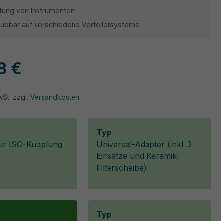
tung von Instrumenten
aubbar auf verschiedene Verteilersysteme
8 €
MwSt. zzgl. Versandkosten
Typ
ür ISO-Kupplung
Universal-Adapter (inkl. 3
Einsätze und Keramik-
Filterscheibe)
Typ