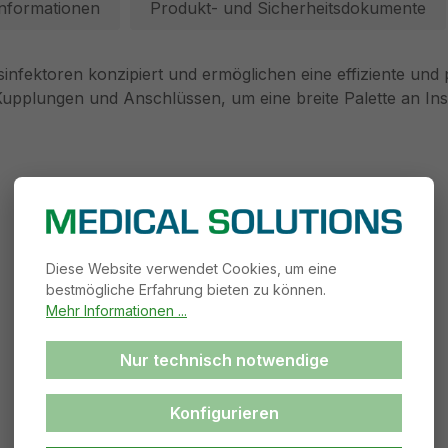
Informationen
Produkt- und Sicherheitsdokumente
sinfektoren konzipiert und ermöglichen eine effiziente und
on Kupplungen und Anschlüssen, um eine breite Palette an 
Diese Website verwendet Cookies, um eine
bestmögliche Erfahrung bieten zu können.
Mehr Informationen ...
Nur technisch notwendige
Konfigurieren