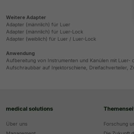
Weitere Adapter
Adapter (männlich) für Luer
Adapter (männlich) für Luer-Lock
Adapter (weiblich) für Luer / Luer-Lock
Anwendung
Aufbereitung von Instrumenten und Kanülen mit Luer- 
Aufschraubbar auf Injektorschiene, Dreifachverteiler, Zw
medical solutions
Themensei
Über uns
Forschung u
Management
Die Zukunft 