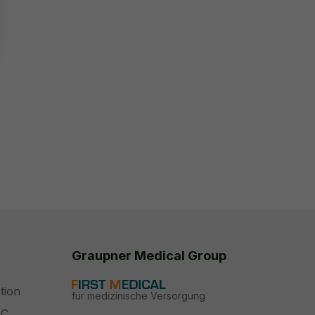
Graupner Medical Group
tion
für medizinische Versorgung
PC