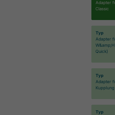
Adapter f
Classic
Typ
Adapter f
W&amp;H-
Quick)
Typ
Adapter f
Kupplung
Typ