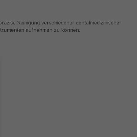
 präzise Reinigung verschiedener dentalmedizinischer
Instrumenten aufnehmen zu können.