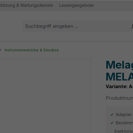
stützung & Wartungsdienste
Leasingangebote
Instrumentenkörbe & Einsätze
Mela
MELA
Variante: A
Produktnu
Adapter
Bestimm
Injektor