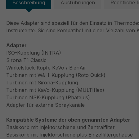
Beschreibung
Ausführungen
Rechtliche 
Diese Adapter sind speziell für den Einsatz in Thermode
Instrumente. Sie sind kompatibel mit einer Vielzahl v
Adapter
ISO-Kupplung (INTRA)
Sirona T1 Classic
Winkelstück-Köpfe KaVo / BienAir
Turbinen mit W&H-Kupplung (Roto Quick)
Turbinen mit Sirona-Kupplung
Turbinen mit KaVo-Kupplung (MULTIflex)
Turbinen NSK-Kupplung (Phatelus)
Adapter für externe Spraykanäle
Kompatible Systeme der oben genannten Adapter
Basiskorb mit Injektorschiene und Zentralfilter
Basiskorb mit Injektorschiene plus Einzelfiltergehäuse