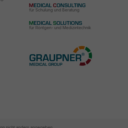
für Schulung und Beratung
für Röntgen- und Medizintechnik
n nicht anders angegeben.