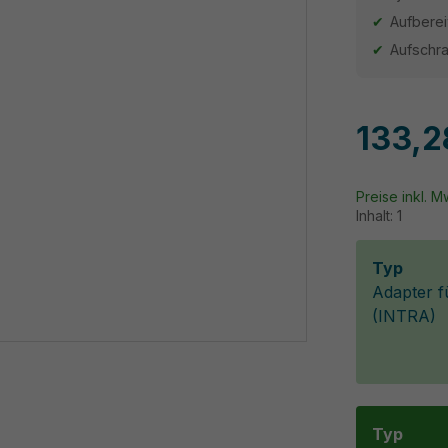
Aufberei
Aufschr
133,2
Preise inkl. 
Inhalt:
1
Typ
Adapter f
(INTRA)
Typ