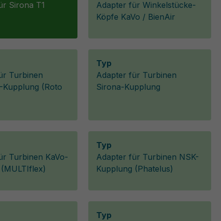
ür Sirona T1
Adapter für Winkelstücke-
Köpfe KaVo / BienAir
Typ
ür Turbinen
Adapter für Turbinen
Kupplung (Roto
Sirona-Kupplung
Typ
ür Turbinen KaVo-
Adapter für Turbinen NSK-
 (MULTIflex)
Kupplung (Phatelus)
Typ