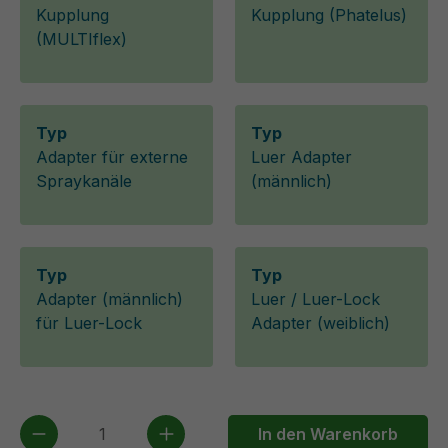
Kupplung
Kupplung (Phatelus)
(MULTIflex)
Typ
Typ
Adapter für externe
Luer Adapter
Spraykanäle
(männlich)
Typ
Typ
Adapter (männlich)
Luer / Luer-Lock
für Luer-Lock
Adapter (weiblich)
Produkt Anzahl: Gib den gewünschten We
In den Warenkorb