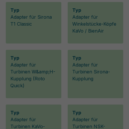
Typ
Typ
Adapter für Sirona
Adapter für
T1 Classic
Winkelstücke-Köpfe
KaVo / BienAir
Typ
Typ
Adapter für
Adapter für
Turbinen W&amp;H-
Turbinen Sirona-
Kupplung (Roto
Kupplung
Quick)
Typ
Typ
Adapter für
Adapter für
Turbinen KaVo-
Turbinen NSK-