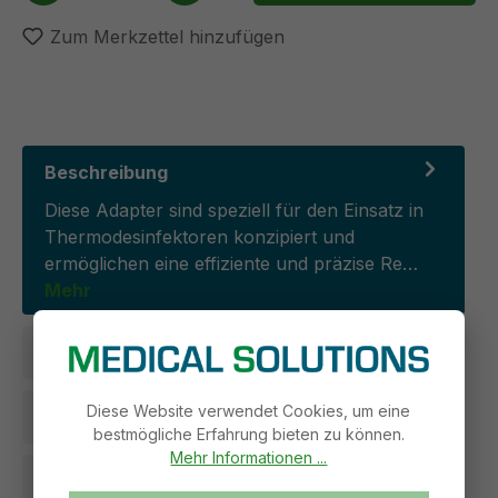
Zum Merkzettel hinzufügen
Beschreibung
Diese Adapter sind speziell für den Einsatz in
Thermodesinfektoren konzipiert und
ermöglichen eine effiziente und präzise Re…
Mehr
Ausführungen
Diese Website verwendet Cookies, um eine
Rechtliche Informationen
bestmögliche Erfahrung bieten zu können.
Mehr Informationen ...
Produkt- und Sicherheitsdokumente