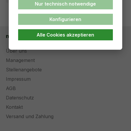
Nur technisch notwendige
Konfigurieren
Alle Cookies akzeptieren
medical solutions
Über uns
Management
Stellenangebote
Impressum
AGB
Datenschutz
Kontakt
Versand und Zahlung